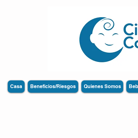
Casa
Beneficios/Riesgos
Quienes Somos
Beb